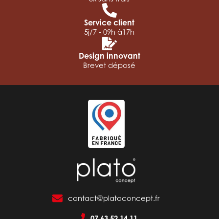
Service client
5j/7 - 09h à17h
Design innovant
Brevet déposé
contact@platoconcept.fr
07 63 52 14 11