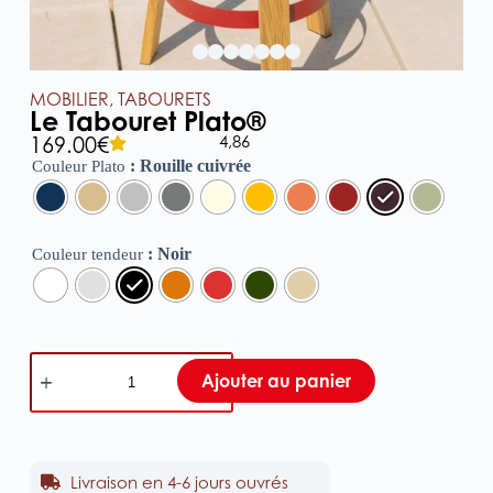
MOBILIER
,
TABOURETS
Le Tabouret Plato®
4,86
169.00
€
: Rouille cuivrée
Couleur Plato
: Noir
Couleur tendeur
Ajouter au panier
Livraison en 4-6 jours ouvrés