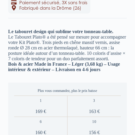
Paiement sécurisé, 3X sans frais
Fabriqué dans la Drôme (26)
Le tabouret design qui sublime votre tonneau-table.
Le Tabouret Plato® a été pensé sur mesure pour accompagner
votre Kit Plato®. Trois pieds en chêne massif vernis, assise
ronde Ø 28 cm en acier thermolaqué, hauteur 66 cm : la
posture idéale autour d’un tonneau-table. 10 coloris d’assise ×
7 coloris de tendeur pour un duo parfaitement assorti.
Bois & acier Made in France – Léger (3,68 kg) – Usage
intérieur & extérieur – Livraison en 4-6 jours
Plus vous commandez, plus le prix baisse
1
3
169 €
163 €
6
10
160 €
156 €