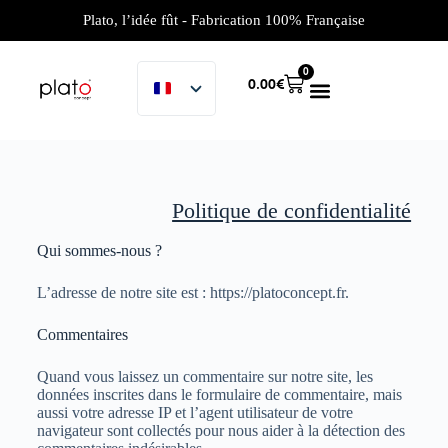
Plato, l’idée fût - Fabrication 100% Française
0
0.00
€
Politique de confidentialité
Qui sommes-nous ?
L’adresse de notre site est : https://platoconcept.fr.
Commentaires
Quand vous laissez un commentaire sur notre site, les
données inscrites dans le formulaire de commentaire, mais
aussi votre adresse IP et l’agent utilisateur de votre
navigateur sont collectés pour nous aider à la détection des