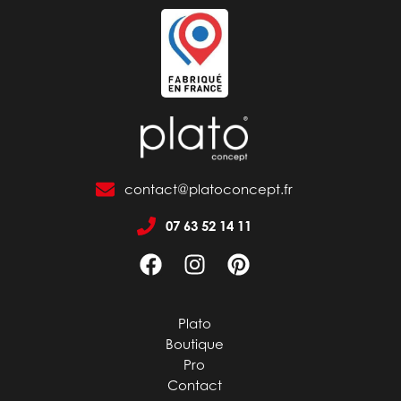
contact@platoconcept.fr
07 63 52 14 11
Plato
Boutique
Pro
Contact