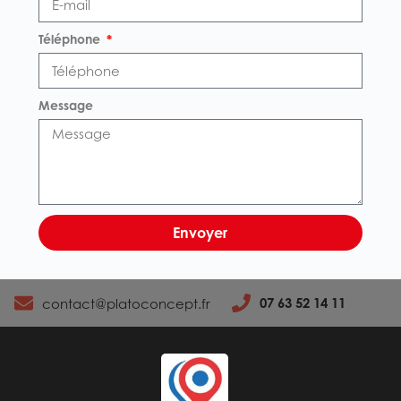
Téléphone
Message
Envoyer
07 63 52 14 11
contact@platoconcept.fr