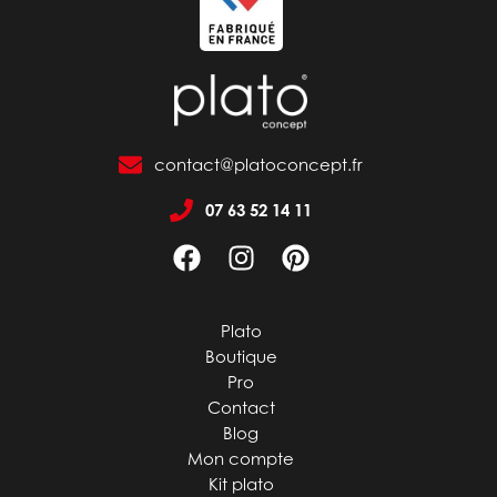
contact@platoconcept.fr
07 63 52 14 11
Plato
Boutique
Pro
Contact
Blog
Mon compte
Kit plato