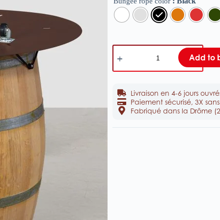
: Black
Bungee rope color
Add to 
Livraison en 4-6 jours ouvré
Paiement sécurisé, 3X sans 
Fabriqué dans la Drôme (2