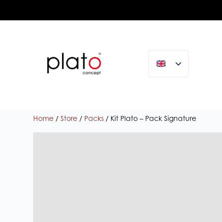
Home
/
Store
/
Packs
/ Kit Plato – Pack Signature