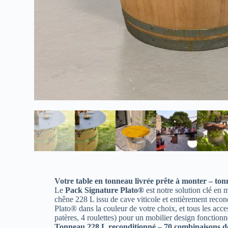
Votre table en tonneau livrée prête à monter – ton
Le
Pack Signature Plato®
est notre solution clé en 
chêne 228 L issu de cave viticole et entièrement recon
Plato® dans la couleur de votre choix, et tous les acce
patères, 4 roulettes) pour un mobilier design fonctionn
Tonneau 228 L reconditionné – 70 combinaisons de