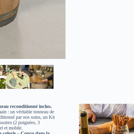
neau reconditionné inclus.
main : un véritable tonneau de
ditionné par nos soins, un Kit
ssoires (2 poignées, 3
el et mobile.
 coloris – Conçu dans la